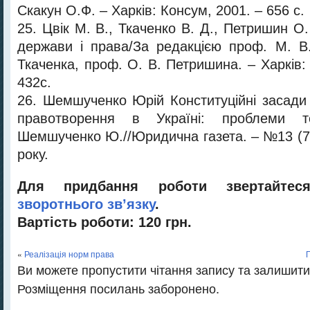
Скакун О.Ф. – Харків: Консум, 2001. – 656 с.
25. Цвік М. В., Ткаченко В. Д., Петришин О.
держави і права/За редакцією проф. М. В.
Ткаченка, проф. О. В. Петришина. – Харків:
432с.
26. Шемшученко Юрій Конституційні засади
правотворення в Україні: проблеми те
Шемшученко Ю.//Юридична газета. – №13 (73
року.
Для придбання роботи звертайт
зворотнього зв’язку
.
Вартість роботи: 120 грн.
«
Реалізація норм права
Ви можете пропустити чітання запису та залишити
Розміщення посилань заборонено.