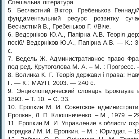
Спеціальна література
5. Бесчастний Віктор, Гребеньков Геннад
фундаментальний ресурс розвитку сучас
Бесчастний В., Гребеньков Г. //Віче.
6. Ведєрніков Ю.А., Папірна А.В. Теорія дер
посіб/ Ведєрніков Ю.А., Папірна А.В. — К.: 
с.
7. Ведель Ж. Административное право Фра
под ред. Крутоголова М. А. – М. : Прогресс. 
8. Волинка К. Г. Теорія держави і права: Нав
Г. — К.: МАУП, 2003. — 240 с.
9. Энциклопедический словарь Брокгауза 
1893. – Т. 10. – С. 33.
10. Еропкин М. И. Советское администрати
Еропкин, Л. П. Клюшниченко. – М., 1979. – 29
11. Еропкин М. И. Управление в области ох
порядка / М. И. Еропкин. – М. : Юриздат. – 19