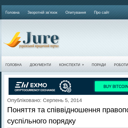
Головна
Зворотній зв’язок
Опитування
Про сайт
»
ГОЛОВНА
ДОКУМЕНТИ
КОНСПЕКТИ
ПОРАДИ
РОБОТ
Опубліковано: Серпень 5, 2014
Поняття та співвідношення правоп
суспільного порядку