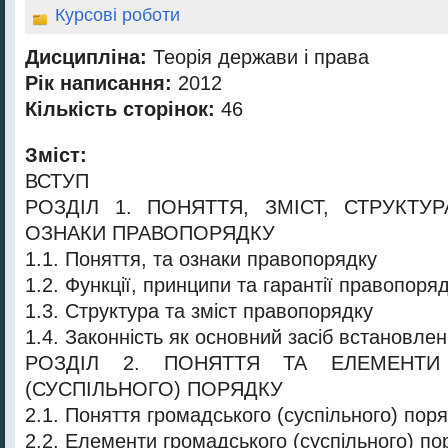
Курсові роботи
Дисципліна:
Теорія держави і права
Рік написання:
2012
Кількість сторінок:
46
Зміст:
ВСТУП
РОЗДІЛ 1. ПОНЯТТЯ, ЗМІСТ, СТРУКТУ
ОЗНАКИ ПРАВОПОРЯДКУ
1.1. Поняття, та ознаки правопорядку
1.2. Функції, принципи та гарантії правопоря
1.3. Структура та зміст правопорядку
1.4. Законність як основний засіб встановле
РОЗДІЛ 2. ПОНЯТТЯ ТА ЕЛЕМЕНТИ
(СУСПІЛЬНОГО) ПОРЯДКУ
2.1. Поняття громадського (суспільного) пор
2.2. Елементи громадського (суспільного) по