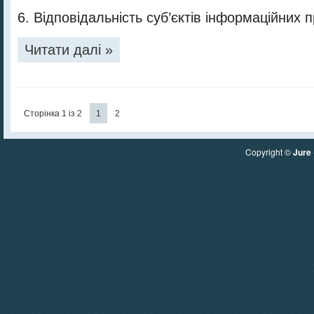
6. Відповідальність суб’єктів інформаційних 
Читати далі »
Сторінка 1 із 2
1
2
Copyright ©
Jure