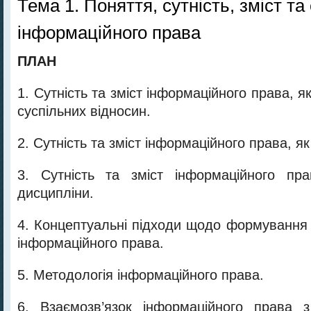
Тема 1. Поняття, сутність, зміст та
інформаційного права
ПЛАН
1. Сутність та зміст інформаційного права, я
суспільних відносин.
2. Сутність та зміст інформаційного права, як
3. Сутність та зміст інформаційного пра
дисципліни.
4. Концептуальні підходи щодо формування 
інформаційного права.
5. Методологія інформаційного права.
6. Взаємозв’язок інформаційного права 