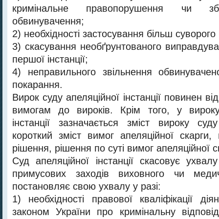
кримінальне правопорушення чи зб
обвинувачення;
2) необхідності застосування більш суворого
3) скасування необґрунтованого виправдува
першої інстанції;
4) неправильного звільнення обвинувачен
покарання.
Вирок суду апеляційної інстанції повинен ві
вимогам до вироків. Крім того, у вироку
інстанції зазначається зміст вироку суду
короткий зміст вимог апеляційної скарги,
рішення, рішення по суті вимог апеляційної с
Суд апеляційної інстанції скасовує ухвал
примусових заходів виховного чи медич
постановляє свою ухвалу у разі:
1) необхідності правової кваліфікації дія
законом України про кримінальну відповід