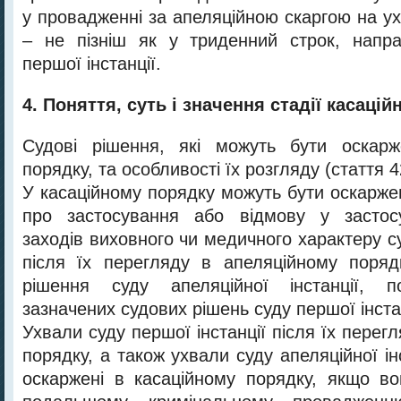
у провадженні за апеляційною скаргою на ух
– не пізніш як у триденний строк, напр
першої інстанції.
4. Поняття, суть і значення стадії касаці
Судові рішення, які можуть бути оскарж
порядку, та особливості їх розгляду (стаття 4
У касаційному порядку можуть бути оскарже
про застосування або відмову у застос
заходів виховного чи медичного характеру су
після їх перегляду в апеляційному поряд
рішення суду апеляційної інстанції, п
зазначених судових рішень суду першої інстан
Ухвали суду першої інстанції після їх перег
порядку, а також ухвали суду апеляційної ін
оскаржені в касаційному порядку, якщо в