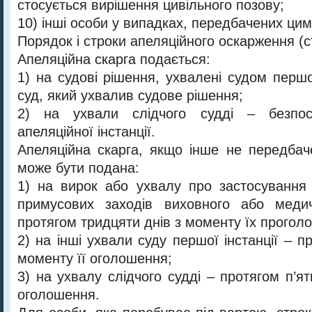
стосується вирішення цивільного позову;
10) інші особи у випадках, передбачених ци
Порядок і строки апеляційного оскарження (с
Апеляційна скарга подається:
1) на судові рішення, ухвалені судом першої
суд, який ухвалив судове рішення;
2) на ухвали слідчого судді – безпо
апеляційної інстанції.
Апеляційна скарга, якщо інше не передба
може бути подана:
1) на вирок або ухвалу про застосування
примусових заходів виховного або меди
протягом тридцяти днів з моменту їх прогол
2) на інші ухвали суду першої інстанції – п
моменту її оголошення;
3) на ухвалу слідчого судді – протягом п’ят
оголошення.