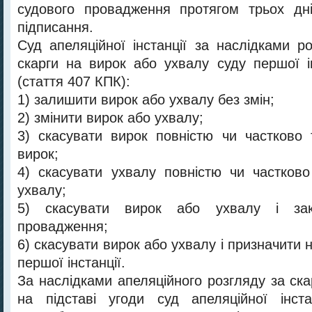
судового провадження протягом трьох дн
підписання.
Суд апеляційної інстанції за наслідками р
скарги на вирок або ухвалу суду першої і
(стаття 407 КПК):
1) залишити вирок або ухвалу без змін;
2) змінити вирок або ухвалу;
3) скасувати вирок повністю чи частково
вирок;
4) скасувати ухвалу повністю чи частков
ухвалу;
5) скасувати вирок або ухвалу і зак
провадження;
6) скасувати вирок або ухвалу і призначити н
першої інстанції.
За наслідками апеляційного розгляду за ск
на підставі угоди суд апеляційної інста