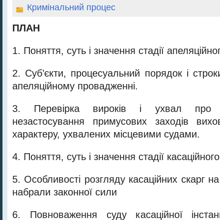
Кримінальний процес
ПЛАН
1. Поняття, суть і значення стадії апеляційн
2. Суб’єкти, процесуальний порядок і строк
апеляційному провадженні.
3. Перевірка вироків і ухвал про 
незастосування примусових заходів вихо
характеру, ухвалених місцевими судами.
4. Поняття, суть і значення стадії касаційно
5. Особливості розгляду касаційних скарг на 
набрали законної сили
6. Повноваження суду касаційної інстан