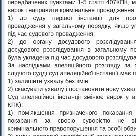
передбачених пунктами 1-5 статті 407КПК, 
вирок і направити кримінальне провадження:
1) до суду першої інстанції для про
провадження у загальному порядку, якщо у
під час судового провадження;
2) до органу досудового розслідуванн
досудового розслідування в загальному п
була укладена під час досудового розслідув
За наслідками апеляційного розгляду за 
слідчого судді суд апеляційної інстанції має 
1) залишити ухвалу без змін;
2) скасувати ухвалу і постановити нову ухвал
Суд апеляційної інстанції змінює вирок у 
КПК):
1) пом’якшення призначеного покарання
покарання за своєю суворістю не від
кримінального правопорушення та особі обв