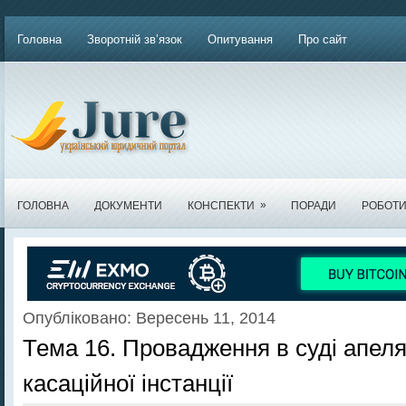
Головна
Зворотній зв’язок
Опитування
Про сайт
»
ГОЛОВНА
ДОКУМЕНТИ
КОНСПЕКТИ
ПОРАДИ
РОБОТ
Опубліковано: Вересень 11, 2014
Тема 16. Провадження в суді апеля
касаційної інстанції