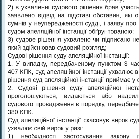
2) в ухваленні судового рішення брав участ
заявлено відвід на підставі обставин, які
сумнів у неупередженості судді, і заяву про 
судом апеляційної інстанції обґрунтованою;
3) судове рішення ухвалено чи підписано н
який здійснював судовий розгляд;
Судові рішення суду апеляційної інстанції:
1. У випадку, передбаченому пунктом 3 час
407 КПК, суд апеляційної інстанції ухвалює в
рішення суд апеляційної інстанції приймає у
2. Судові рішення суду апеляційної інст
проголошуються, видаються або надсил
судового провадження в порядку, передбаче
380 КПК.
Суд апеляційної інстанції скасовує вирок суд
ухвалює свій вирок у разі:
1) необхідності застосування закону