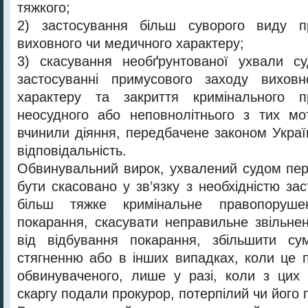
тяжкого;
2) застосування більш суворого виду п
виховного чи медичного характеру;
3) скасування необґрунтованої ухвали с
застосуванні примусового заходу вихов
характеру та закриття кримінального 
неосудного або неповнолітнього з тих мо
вчинили діяння, передбачене законом Украї
відповідальність.
Обвинувальний вирок, ухвалений судом перш
бути скасовано у зв’язку з необхідністю за
більш тяжке кримінальне правопоруш
покарання, скасувати неправильне звільне
від відбування покарання, збільшити сум
стягненню або в інших випадках, коли це 
обвинуваченого, лише у разі, коли з цих 
скаргу подали прокурор, потерпілий чи його 