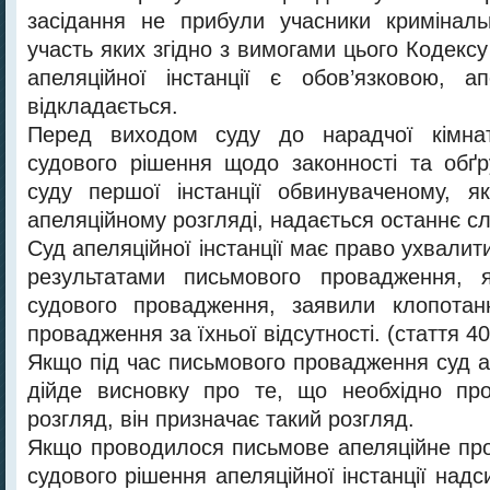
засідання не прибули учасники криміналь
участь яких згідно з вимогами цього Кодекс
апеляційної інстанції є обов’язковою, а
відкладається.
Перед виходом суду до нарадчої кімна
судового рішення щодо законності та обґр
суду першої інстанції обвинуваченому, я
апеляційному розгляді, надається останнє с
Суд апеляційної інстанції має право ухвалит
результатами письмового провадження, 
судового провадження, заявили клопотан
провадження за їхньої відсутності. (стаття 4
Якщо під час письмового провадження суд ап
дійде висновку про те, що необхідно про
розгляд, він призначає такий розгляд.
Якщо проводилося письмове апеляційне про
судового рішення апеляційної інстанції над