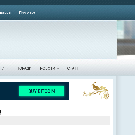
вання
Про сайт
»
»
ТИ
ПОРАДИ
РОБОТИ
СТАТТІ
д