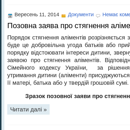
Вересень 11, 2014
Документи
Немає коме
Позовна заява про стягнення аліме
Порядок стягнення аліментів розрізняється з
буде це добровільна угода батьків або при
порядку відстоювати інтереси дитини, звер
заявою про стягнення аліментів. Відповід
Сімейного кодексу України, за рішенн
утримання дитини (аліменти) присуджуються 
її матері, батька або у твердій грошовій сумі.
Зразок позовної заяви про стягненн
Читати далі »