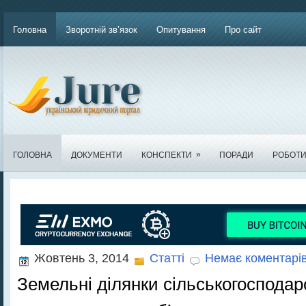
Головна
Зворотній зв’язок
Опитування
Про сайт
»
ГОЛОВНА
ДОКУМЕНТИ
КОНСПЕКТИ
ПОРАДИ
РОБОТ
Жовтень 3, 2014
Статті
Немає коментарів
Земельні ділянки сільськогосподар