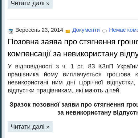
Читати далі »
Вересень 23, 2014
Документи
Немає коме
Позовна заява про стягнення грош
компенсації за невикористану відп
У відповідності з ч. 1 ст. 83 КЗпП Україн
працівника йому виплачується грошова к
невикористані ним дні щорічної відпустки,
відпустки працівникам, які мають дітей.
Зразок позовної заяви про стягнення гро
за невикористану відпуст
Читати далі »