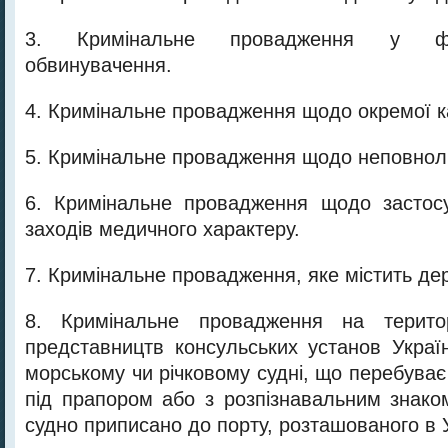
3. Кримінальне провадження у фо
обвинувачення.
4. Кримінальне провадження щодо окремої кат
5. Кримінальне провадження щодо неповнолі
6. Кримінальне провадження щодо застос
заходів медичного характеру.
7. Кримінальне провадження, яке містить д
8. Кримінальне провадження на територ
представництв консульських установ Україн
морському чи річковому судні, що перебува
під прапором або з розпізнавальним знако
судно приписано до порту, розташованого в У