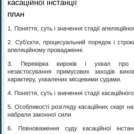
касаційної інстанції
ПЛАН
1. Поняття, суть і значення стадії апеляційн
2. Суб’єкти, процесуальний порядок і строк
апеляційному провадженні.
3. Перевірка вироків і ухвал про 
незастосування примусових заходів вихо
характеру, ухвалених місцевими судами.
4. Поняття, суть і значення стадії касаційно
5. Особливості розгляду касаційних скарг на 
набрали законної сили
6. Повноваження суду касаційної інстан