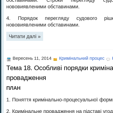
обставинами. Строки перегляду су
нововиявленими обставинами.
4. Порядок перегляду судового рі
нововиявленими обставинами.
Читати далі »
Вересень 11, 2014
Кримінальний процес
Тема 18. Особливі порядки кримін
провадження
ПЛАН
1. Поняття кримінально-процесуальної форм
2. Кримінальне провадження на підставі угод