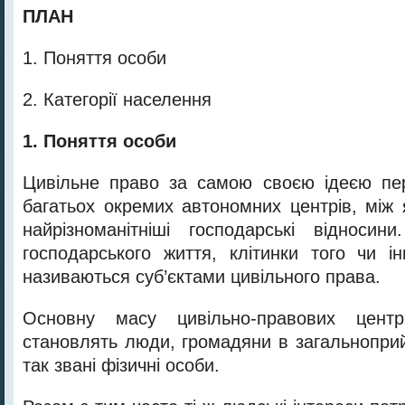
ПЛАН
1. Поняття особи
2. Категорії населення
1. Поняття особи
Цивільне право за самою своєю ідеєю пер
багатьох окремих автономних центрів, між 
найрізноманітніші господарські відносин
господарського життя, клітинки того чи ін
називаються суб’єктами цивільного права.
Основну масу цивільно-правових центрі
становлять люди, громадяни в загальноприй
так звані фізичні особи.