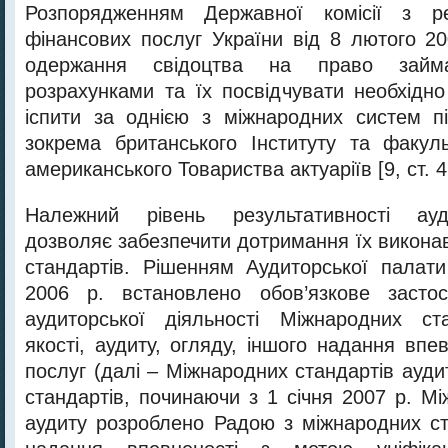
Розпорядженням Державної комісії з ре
фінансових послуг України від 8 лютого 
одержання свідоцтва на право займа
розрахунками та їх посвідчувати необхідно
іспити за однією з міжнародних систем під
зокрема британського Інституту та факуль
американського Товариства актуаріїв [9, ст. 4
Належний рівень результативності ауд
дозволяє забезпечити дотримання їх викона
стандартів. Рішенням Аудиторської палат
2006 р. встановлено обов’язкове застос
аудиторської діяльності Міжнародних ст
якості, аудиту, огляду, іншого надання впев
послуг (далі – Міжнародних стандартів ауди
стандартів, починаючи з 1 січня 2007 р. М
аудиту розроблено Радою з міжнародних ст