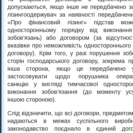
допускаються, якщо інше не передбачено з
лізингоодержувач за наявності передбачени
«Про фінансовий лізинг» підстав мо
односторонньому порядку від виконання
зобов’язань) або договором (за відсутнос
вказівки про неможливість одностороннього
договору). Крім того, у разі порушення зоб
сторін господарського договору, зокрема п
інша сторона, якщо це передбачено 
застосовувати щодо порушника операти
санкцію у вигляді тимчасової односторо
виконання зобов’язання (до моменту ус
іншою стороною).
Слід відзначити, що всі договори, предметом
надаються в межах суспільного виробни
законодавство поєднало в єдиний дого