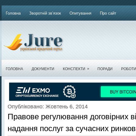
Головна
Зворотній зв’язок
Опитування
Про сайт
»
ГОЛОВНА
ДОКУМЕНТИ
КОНСПЕКТИ
ПОРАДИ
РОБОТ
Опубліковано: Жовтень 6, 2014
Правове регулювання договірних ві
надання послуг за сучасних ринко