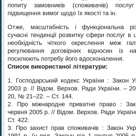
попиту замовників (споживачів) послуг
підвищення вимог щодо їх якості та ін.
Отже, масштабність і функціональна різн
сучасні тенденції розвитку сфери послуг в 
необхідність чіткого окреслення меж гал
регулювання договірних відносин із н
посилюють потребу його вдосконалення.
Список використаної літератури:
1. Господарський кодекс України : Закон У
2003 р. // Відом. Верхов. Ради України. – 
20, № 21–22. – Ст. 144.
2. Про міжнародне приватне право : Зак
червня 2005 р. // Відом. Верхов. Ради Україн
Ст. 422.
3. Про захист прав споживачів : Закон Укр
1991 р. (у ред. Закону від 1 грудня 2005 р.