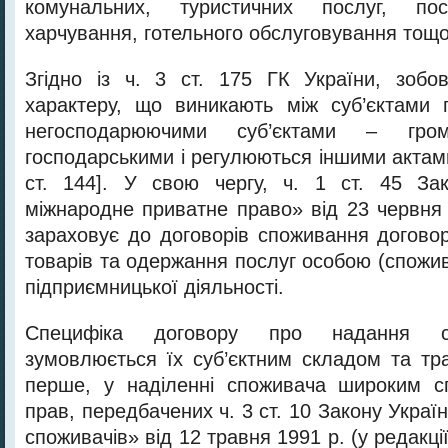
комунальних, туристичних послуг, пос
харчування, готельного обслуговування тощо
Згідно із ч. 3 ст. 175 ГК України, зобо
характеру, що виникають між суб’єктами 
негосподарюючими суб’єктами – гр
господарськими і регулюються іншими актам
ст. 144]. У свою чергу, ч. 1 ст. 45 За
міжнародне приватне право» від 23 червня 2
зараховує до договорів споживання догов
товарів та одержання послуг особою (спожи
підприємницької діяльності.
Специфіка договору про надання с
зумовлюється їх суб’єктним складом та тр
перше, у наділенні споживача широким с
прав, передбачених ч. 3 ст. 10 Закону Украї
споживачів» від 12 травня 1991 р. (у редакці