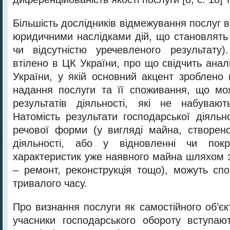
Більшість дослідників відмежування послуг ві
юридичними наслідками дій, що становлять 
чи відсутністю уречевленого результату)
втілено в ЦК України, про що свідчить аналі
України, у якій основний акцент зроблено 
надання послуги та її споживання, що мо
результатів діяльності, які не набуваю
Натомість результати господарської діяльн
речової форми (у вигляді майна, створено
діяльності, або у відновленні чи покр
характеристик уже наявного майна шляхом з
– ремонт, реконструкція тощо), можуть сп
тривалого часу.
Про визнання послуги як самостійного об’єк
учасники господарського обороту вступаю