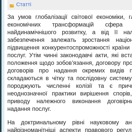
Статті
За умов глобалізації світової економіки, 
економічних трансформацій сфера 
найдинамічнішого розвитку, а від її на
забезпечення залежать зростання націон
підвищення конкурентоспроможності країни 
послуг. Утім чинні законодавчі акти, які вс
положення щодо зобов’язання, договору про
договорів про надання окремих видів п
складаються в чітку та послідовну систем
породжують численні колізії та є при
неоднозначної практики вирішення спорів
приводу належного виконання договірни
надання послуг.
На доктринальному рівні науковому ана
найрізноманітніші аспекти правового регу