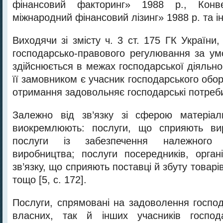
фінансовий факторинг» 1988 р., Кон
міжнародний фінансовий лізинг» 1988 р. та ін
Виходячи зі змісту ч. 3 ст. 175 ГК України,
господарсько-правового регулювання за ум
здійснюється в межах господарської діяльно
її замовником є учасник господарського обор
отримання задовольняє господарські потреб
Залежно від зв’язку зі сферою матеріал
виокремлюють: послуги, що сприяють вир
послуги із забезпечення належного 
виробництва; послуги посередників, органі
зв’язку, що сприяють поставці й збуту товарі
тощо [5, с. 172].
Послуги, спрямовані на задоволення господ
власних, так й інших учасників господа