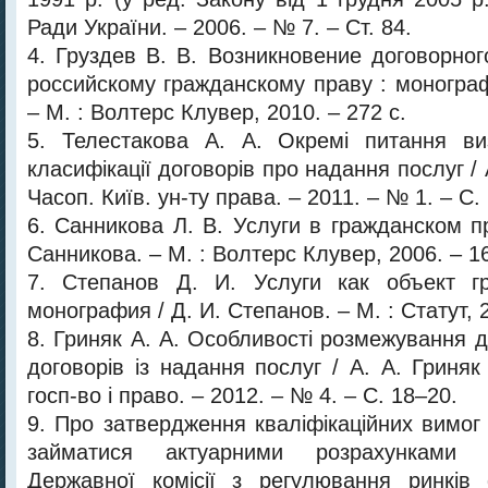
Ради України. – 2006. – № 7. – Ст. 84.
4. Груздев В. В. Возникновение договорног
российскому гражданскому праву : монограф
– М. : Волтерс Клувер, 2010. – 272 с.
5. Телестакова А. А. Окремі питання виз
класифікації договорів про надання послуг / 
Часоп. Київ. ун-ту права. – 2011. – № 1. – С.
6. Санникова Л. В. Услуги в гражданском п
Санникова. – М. : Волтерс Клувер, 2006. – 16
7. Степанов Д. И. Услуги как объект г
монография / Д. И. Степанов. – М. : Статут, 2
8. Гриняк А. А. Особливості розмежування д
договорів із надання послуг / А. А. Гриняк
госп-во і право. – 2012. – № 4. – С. 18–20.
9. Про затвердження кваліфікаційних вимог 
займатися актуарними розрахунками 
Державної комісії з регулювання ринків 