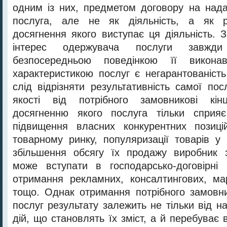
одним із них, предметом договору на над
послуга, але не як діяльність, а як р
досягнення якого виступає ця діяльність. 
інтерес одержувача послуги завжди 
безпосередньою поведінкою її викон
характеристикою послуг є негарантованість
слід відрізняти результативність самої пос
якості від потрібного замовникові кінц
досягненню якого послуга тільки сприя
підвищення власних конкурентних позиці
товарному ринку, популяризації товарів у 
збільшення обсягу їх продажу виробник з
може вступати в господарсько-договірні 
отримання рекламних, консалтингових, ма
тощо. Однак отримання потрібного замовн
послуг результату залежить не тільки від 
дій, що становлять їх зміст, а й перебуває 