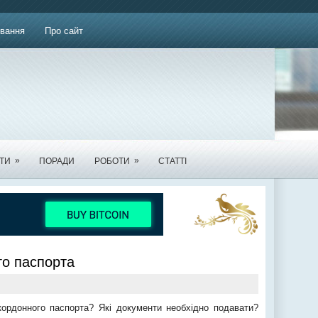
вання
Про сайт
»
»
ТИ
ПОРАДИ
РОБОТИ
СТАТТІ
о паспорта
ордонного паспорта? Які документи необхідно подавати?