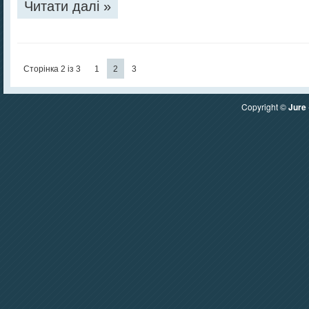
Читати далі »
Сторінка 2 із 3
1
2
3
Copyright ©
Jure